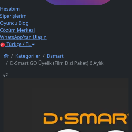
Hesabım
Siparişlerim
Oyuncu Blog
Çözüm Merkezi
WhatsApp'tan Ulaşın
Türkçe / TL
Kategoriler
Dsmart
D-Smart GO Üyelik (Film Dizi Paket) 6 Aylık