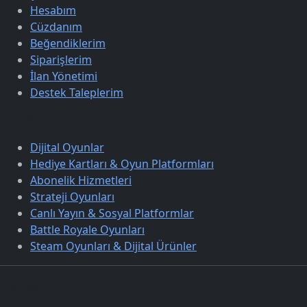
Hesabım
Cüzdanım
Beğendiklerim
Siparişlerim
İlan Yönetimi
Destek Taleplerim
Keşfet
Dijital Oyunlar
Hediye Kartları & Oyun Platformları
Abonelik Hizmetleri
Strateji Oyunları
Canlı Yayın & Sosyal Platformlar
Battle Royale Oyunları
Steam Oyunları & Dijital Ürünler
İletişim