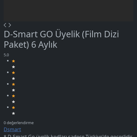
D-Smart GO Üyelik (Film Dizi
Paket) 6 Aylık
Dsmart
* D-Smart Go üyelik kodları sadece Türkiye'de geçerlidir.