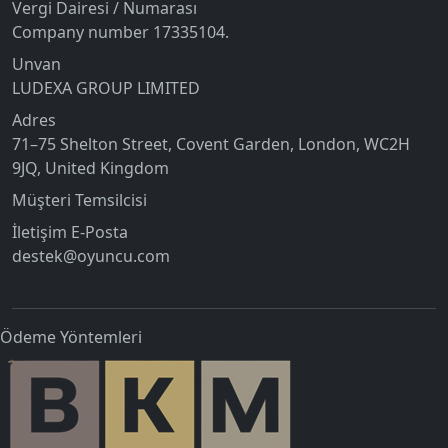
Vergi Dairesi / Numarası
Company number 17335104.
Unvan
LUDEXA GROUP LIMITED
Adres
71–75 Shelton Street, Covent Garden, London, WC2H
9JQ, United Kingdom
Müşteri Temsilcisi
İletişim E-Posta
destek@oyuncu.com
Ödeme Yöntemleri