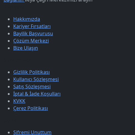
Kurumsal
Hakkımızda
Kariyer Fırsatları
Bayilik Başvurusu
Çözüm Merkezi
Bize Ulaşın
Sözleşmeler
Gizlilik Politikası
Kullanıcı Sözleşmesi
Satış Sözleşmesi
İptal & İade Koşulları
KVKK
Çerez Politikası
Üyelik
Şifremi Unuttum