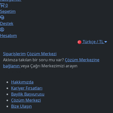
0
Sepetim
Destek
Hesabım
Türkçe / TL
Siparişlerim
Çözüm Merkezi
Aklınıza takılan bir soru mu var?
Çözüm Merkezine
bağlanın
veya
Çağrı Merkezimizi arayın
Kurumsal
Hakkımızda
Kariyer Fırsatları
Bayilik Başvurusu
Çözüm Merkezi
Bize Ulaşın