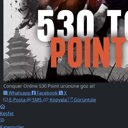
Conquer Online 530 Point ürününe göz at!
Whatsapp
Facebook
X
E-Posta
SMS
Kopyala
Görüntüle
Keşfet
Kategoriler