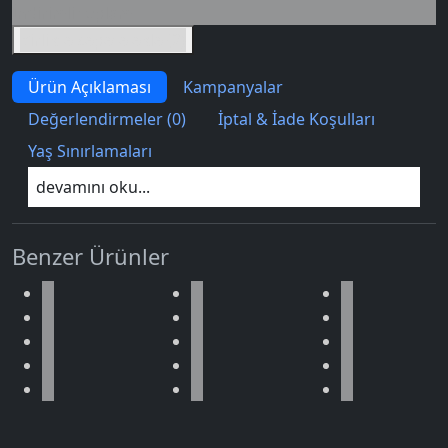
İndirimli toplam
Birlikte sepete ekle (2)
Ürün Açıklaması
Kampanyalar
Değerlendirmeler (0)
İptal & İade Koşulları
Yaş Sınırlamaları
devamını oku...
Benzer Ürünler