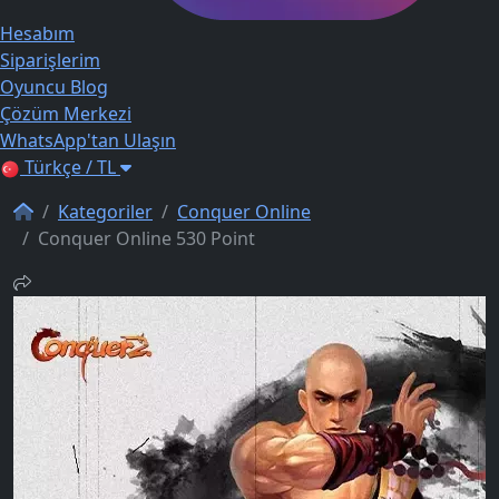
Hesabım
Siparişlerim
Oyuncu Blog
Çözüm Merkezi
WhatsApp'tan Ulaşın
Türkçe / TL
Kategoriler
Conquer Online
Conquer Online 530 Point