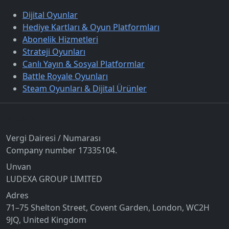
Dijital Oyunlar
Hediye Kartları & Oyun Platformları
Abonelik Hizmetleri
Strateji Oyunları
Canlı Yayın & Sosyal Platformlar
Battle Royale Oyunları
Steam Oyunları & Dijital Ürünler
İletişim
Vergi Dairesi / Numarası
Company number 17335104.
Unvan
LUDEXA GROUP LIMITED
Adres
71–75 Shelton Street, Covent Garden, London, WC2H
9JQ, United Kingdom