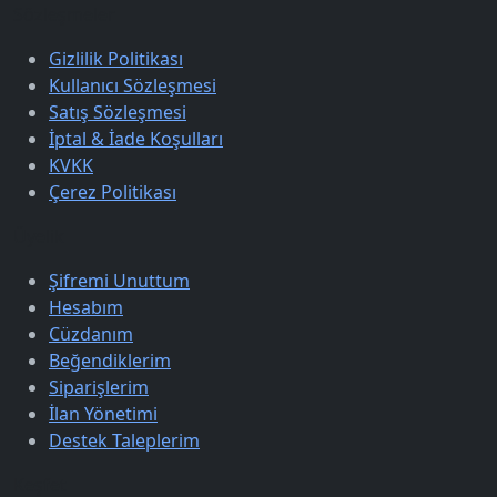
Sözleşmeler
Gizlilik Politikası
Kullanıcı Sözleşmesi
Satış Sözleşmesi
İptal & İade Koşulları
KVKK
Çerez Politikası
Üyelik
Şifremi Unuttum
Hesabım
Cüzdanım
Beğendiklerim
Siparişlerim
İlan Yönetimi
Destek Taleplerim
Keşfet