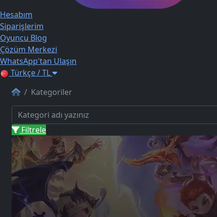
Hesabım
Siparişlerim
Oyuncu Blog
Çözüm Merkezi
WhatsApp'tan Ulaşın
Türkçe / TL
Kategoriler
Filtrele