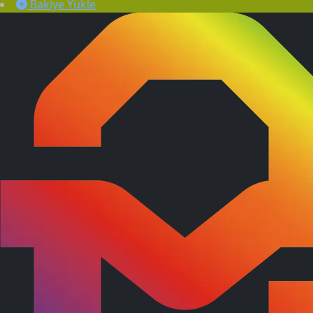
Bakiye Yükle