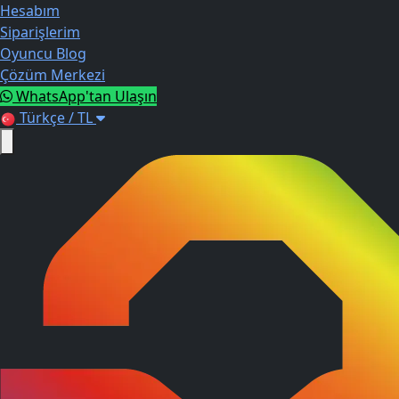
Hesabım
Siparişlerim
Oyuncu Blog
Çözüm Merkezi
WhatsApp'tan Ulaşın
Türkçe / TL