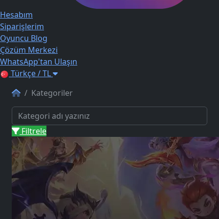
Hesabım
Siparişlerim
Oyuncu Blog
Çözüm Merkezi
WhatsApp'tan Ulaşın
Türkçe / TL
Kategoriler
Filtrele