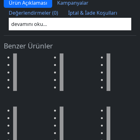
Ürün Açıklaması
Kampanyalar
Değerlendirmeler (0)
İptal & İade Koşulları
devamını oku...
Benzer Ürünler