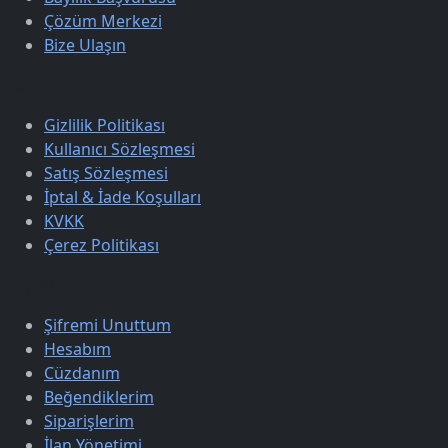
Çözüm Merkezi
Bize Ulaşın
Sözleşmeler
Gizlilik Politikası
Kullanıcı Sözleşmesi
Satış Sözleşmesi
İptal & İade Koşulları
KVKK
Çerez Politikası
Üyelik
Şifremi Unuttum
Hesabım
Cüzdanım
Beğendiklerim
Siparişlerim
İlan Yönetimi