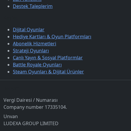
Destek Taleplerim
Keşfet
Dijital Oyunlar
Hediye Kartları & Oyun Platformları
Abonelik Hizmetleri
Strateji Oyunları
Canlı Yayın & Sosyal Platformlar
Battle Royale Oyunları
Steam Oyunları & Dijital Ürünler
İletişim
Vergi Dairesi / Numarası
Company number 17335104.
Unvan
LUDEXA GROUP LIMITED