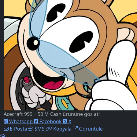
Acecraft 999 + 50 M Cash ürününe göz at!
Whatsapp
Facebook
X
E-Posta
SMS
Kopyala
Görüntüle