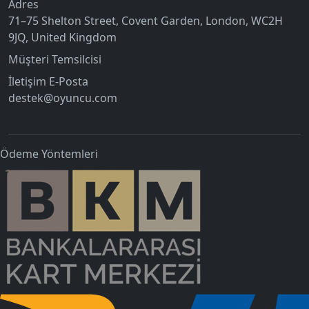
Adres
71–75 Shelton Street, Covent Garden, London, WC2H
9JQ, United Kingdom
Müşteri Temsilcisi
İletişim E-Posta
destek@oyuncu.com
Ödeme Yöntemleri