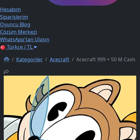
Hesabım
Siparişlerim
Oyuncu Blog
Çözüm Merkezi
WhatsApp'tan Ulaşın
Türkçe / TL
Kategoriler
Acecraft
Acecraft 999 + 50 M Cash