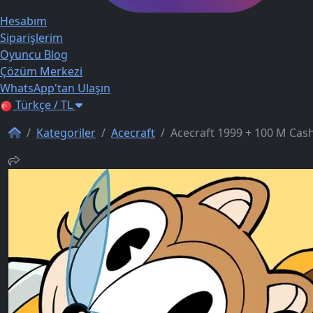
Hesabım
Siparişlerim
Oyuncu Blog
Çözüm Merkezi
WhatsApp'tan Ulaşın
Türkçe / TL
Kategoriler
Acecraft
Acecraft 1999 + 100 M Cas