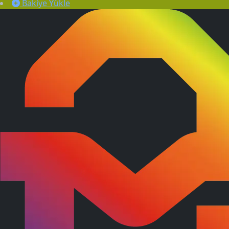
Bakiye Yükle