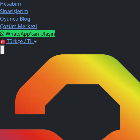
Hesabım
Siparişlerim
Oyuncu Blog
Çözüm Merkezi
WhatsApp'tan Ulaşın
Türkçe / TL