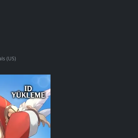
ls (US)