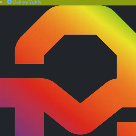
Bakiye Yükle