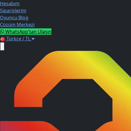
Hesabım
Siparişlerim
Oyuncu Blog
Çözüm Merkezi
WhatsApp'tan Ulaşın
Türkçe / TL