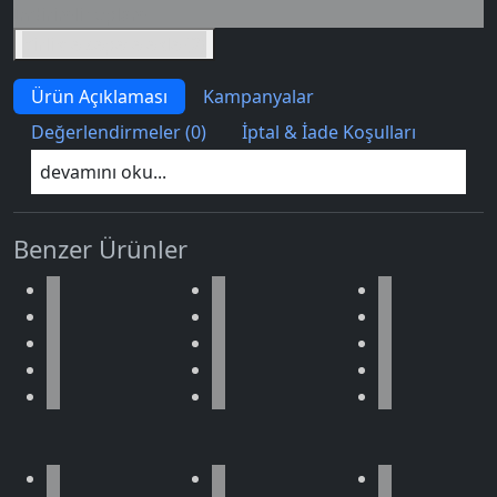
İndirimli toplam
Birlikte sepete ekle (2)
Ürün Açıklaması
Kampanyalar
Değerlendirmeler (0)
İptal & İade Koşulları
devamını oku...
Benzer Ürünler