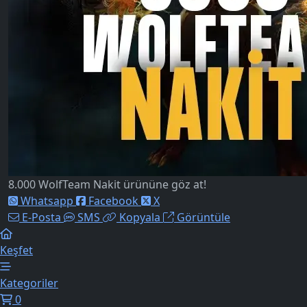
8.000 WolfTeam Nakit ürününe göz at!
Whatsapp
Facebook
X
E-Posta
SMS
Kopyala
Görüntüle
Keşfet
Kategoriler
0