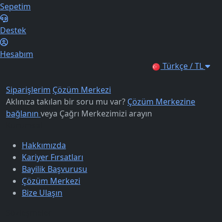
Sepetim
Destek
Hesabım
Türkçe / TL
Siparişlerim
Çözüm Merkezi
Aklınıza takılan bir soru mu var?
Çözüm Merkezine
bağlanın
veya
Çağrı Merkezimizi arayın
Kurumsal
Hakkımızda
Kariyer Fırsatları
Bayilik Başvurusu
Çözüm Merkezi
Bize Ulaşın
Sözleşmeler