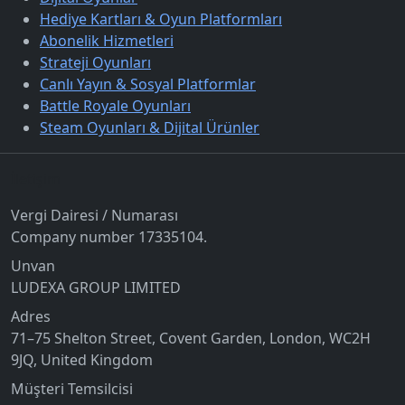
Hediye Kartları & Oyun Platformları
Abonelik Hizmetleri
Strateji Oyunları
Canlı Yayın & Sosyal Platformlar
Battle Royale Oyunları
Steam Oyunları & Dijital Ürünler
İletişim
Vergi Dairesi / Numarası
Company number 17335104.
Unvan
LUDEXA GROUP LIMITED
Adres
71–75 Shelton Street, Covent Garden, London, WC2H
9JQ, United Kingdom
Müşteri Temsilcisi