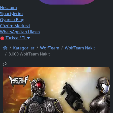
Hesabım
Siparişlerim
Oyuncu Blog
Çözüm Merkezi
WhatsApp'tan Ulaşın
Türkçe / TL
Kategoriler
WolfTeam
WolfTeam Nakit
8.000 WolfTeam Nakit