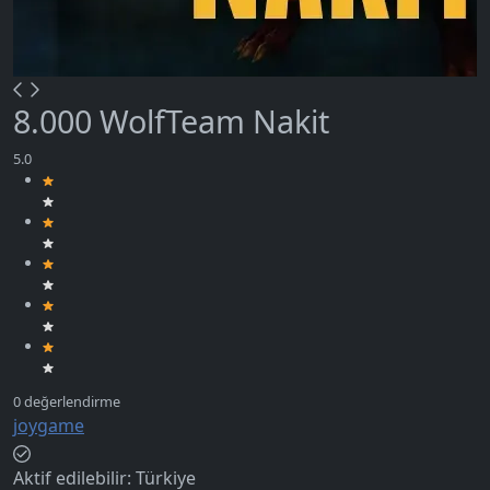
8.000 WolfTeam Nakit
joygame
Aktif edilebilir:
Türkiye