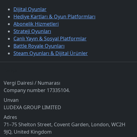
Dijital Oyunlar
Hediye Kartları & Oyun Platformları
Abonelik Hizmetleri
Strateji Oyunları
Canlı Yayın & Sosyal Platformlar
Battle Royale Oyunları
Steam Oyunları & Dijital Ürünler
İletişim
Vergi Dairesi / Numarası
Company number 17335104.
Unvan
LUDEXA GROUP LIMITED
Adres
71–75 Shelton Street, Covent Garden, London, WC2H
9JQ, United Kingdom