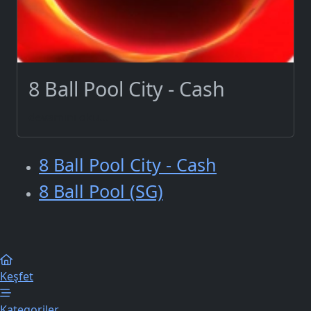
8 Ball Pool City - Cash
devamını oku...
8 Ball Pool City - Cash
8 Ball Pool (SG)
Keşfet
Kategoriler