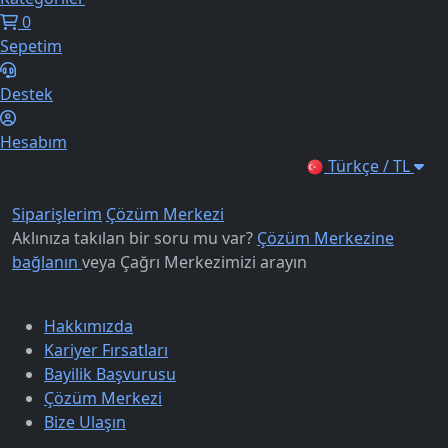
0
Sepetim
Destek
Hesabım
Türkçe / TL
Siparişlerim
Çözüm Merkezi
Aklınıza takılan bir soru mu var?
Çözüm Merkezine
bağlanın
veya
Çağrı Merkezimizi arayın
Kurumsal
Hakkımızda
Kariyer Fırsatları
Bayilik Başvurusu
Çözüm Merkezi
Bize Ulaşın