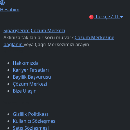
Hesabım
Türkçe / TL
Siparişlerim
Çözüm Merkezi
Aklınıza takılan bir soru mu var?
Çözüm Merkezine
bağlanın
veya
Çağrı Merkezimizi arayın
Kurumsal
Hakkımızda
Kariyer Fırsatları
Bayilik Başvurusu
Çözüm Merkezi
Bize Ulaşın
Sözleşmeler
Gizlilik Politikası
Kullanıcı Sözleşmesi
Satış Sözleşmesi