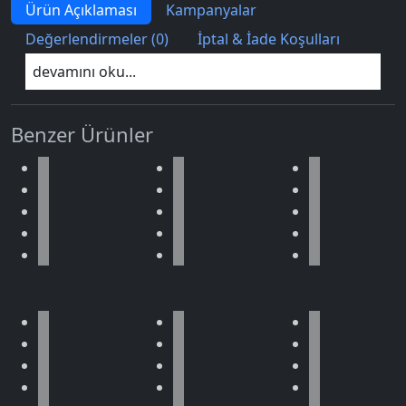
Ürün Açıklaması
Kampanyalar
Değerlendirmeler (0)
İptal & İade Koşulları
devamını oku...
Benzer Ürünler