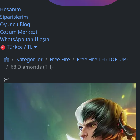
Hesabım
Siparişlerim
Oyuncu Blog
Çözüm Merkezi
WhatsApp'tan Ulaşın
Türkçe / TL
Kategoriler
Free Fire
Free Fire TH (TOP-UP)
68 Diamonds (TH)