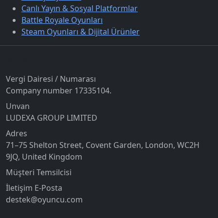
Canlı Yayın & Sosyal Platformlar
Battle Royale Oyunları
Steam Oyunları & Dijital Ürünler
İletişim
Vergi Dairesi / Numarası
Company number 17335104.
Unvan
LUDEXA GROUP LIMITED
Adres
71–75 Shelton Street, Covent Garden, London, WC2H
9JQ, United Kingdom
Müşteri Temsilcisi
İletişim E-Posta
destek@oyuncu.com