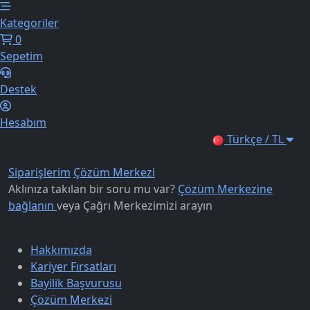
Kategoriler
0
Sepetim
Destek
Hesabım
Türkçe / TL
Siparişlerim
Çözüm Merkezi
Aklınıza takılan bir soru mu var?
Çözüm Merkezine
bağlanın
veya
Çağrı Merkezimizi arayın
Kurumsal
Hakkımızda
Kariyer Fırsatları
Bayilik Başvurusu
Çözüm Merkezi