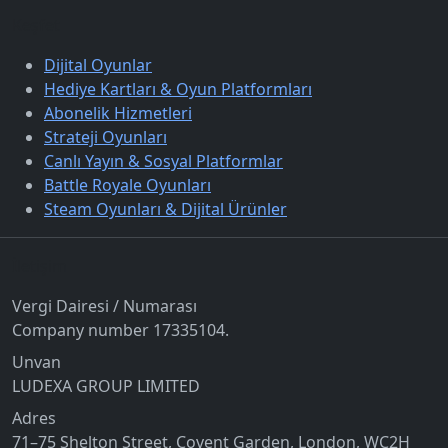
Keşfet
Dijital Oyunlar
Hediye Kartları & Oyun Platformları
Abonelik Hizmetleri
Strateji Oyunları
Canlı Yayın & Sosyal Platformlar
Battle Royale Oyunları
Steam Oyunları & Dijital Ürünler
İletişim
Vergi Dairesi / Numarası
Company number 17335104.
Unvan
LUDEXA GROUP LIMITED
Adres
71–75 Shelton Street, Covent Garden, London, WC2H