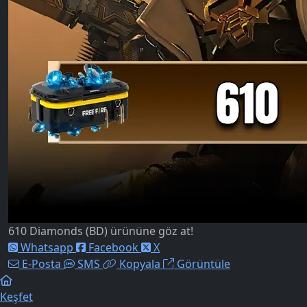
610 Diamonds (BD) ürününe göz at!
Whatsapp
Facebook
X
E-Posta
SMS
Kopyala
Görüntüle
Keşfet