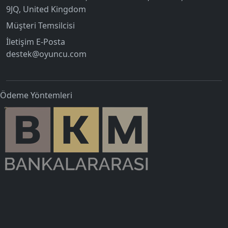
9JQ, United Kingdom
Müşteri Temsilcisi
İletişim E-Posta
destek@oyuncu.com
Ödeme Yöntemleri