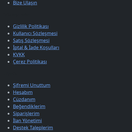
Bize Ulaşın
Sözleşmeler
Gizlilik Politikası
Kullanıcı Sözleşmesi
Satış Sözleşmesi
İptal & İade Koşulları
KVKK
Çerez Politikası
Üyelik
Şifremi Unuttum
Hesabım
Cüzdanım
Beğendiklerim
Siparişlerim
İlan Yönetimi
Destek Taleplerim