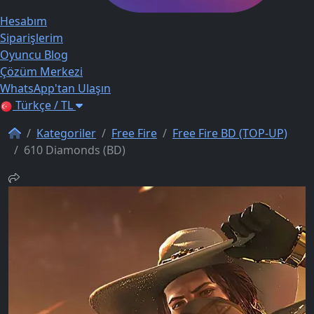
Hesabım
Siparişlerim
Oyuncu Blog
Çözüm Merkezi
WhatsApp'tan Ulaşın
Türkçe / TL
Kategoriler
Free Fire
Free Fire BD (TOP-UP)
610 Diamonds (BD)