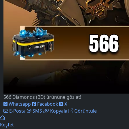
566 Diamonds (BD) ürününe göz at!
Whatsapp
Facebook
X
E-Posta
SMS
Kopyala
Görüntüle
Keşfet