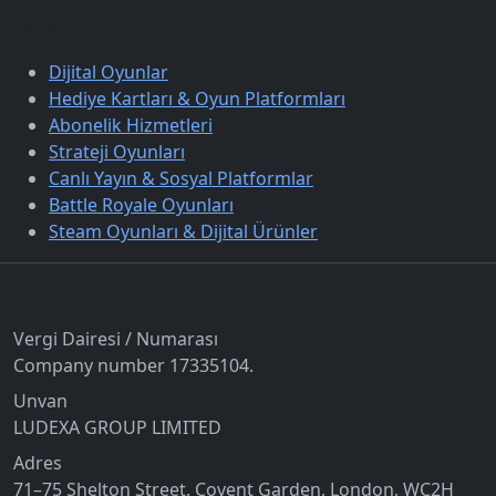
Keşfet
Dijital Oyunlar
Hediye Kartları & Oyun Platformları
Abonelik Hizmetleri
Strateji Oyunları
Canlı Yayın & Sosyal Platformlar
Battle Royale Oyunları
Steam Oyunları & Dijital Ürünler
İletişim
Vergi Dairesi / Numarası
Company number 17335104.
Unvan
LUDEXA GROUP LIMITED
Adres
71–75 Shelton Street, Covent Garden, London, WC2H