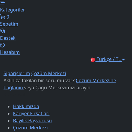
Kategoriler
0
Sepetim
Destek
Hesabım
Türkçe / TL
Siparişlerim
Çözüm Merkezi
Aklınıza takılan bir soru mu var?
Çözüm Merkezine
bağlanın
veya
Çağrı Merkezimizi arayın
Kurumsal
Hakkımızda
Kariyer Fırsatları
Bayilik Başvurusu
Çözüm Merkezi