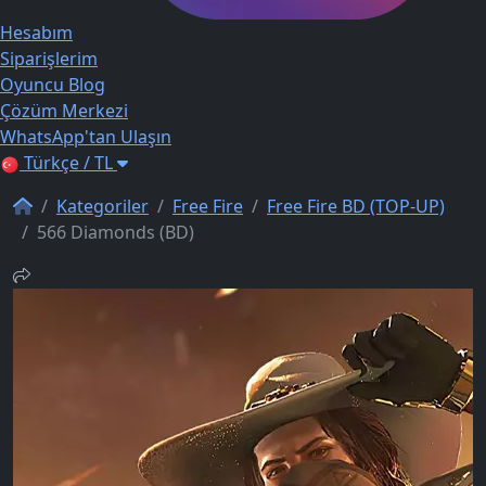
Hesabım
Siparişlerim
Oyuncu Blog
Çözüm Merkezi
WhatsApp'tan Ulaşın
Türkçe / TL
Kategoriler
Free Fire
Free Fire BD (TOP-UP)
566 Diamonds (BD)