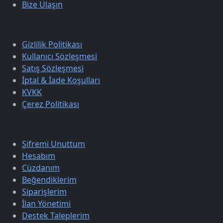
Bize Ulaşın
Sözleşmeler
Gizlilik Politikası
Kullanıcı Sözleşmesi
Satış Sözleşmesi
İptal & İade Koşulları
KVKK
Çerez Politikası
Üyelik
Şifremi Unuttum
Hesabım
Cüzdanım
Beğendiklerim
Siparişlerim
İlan Yönetimi
Destek Taleplerim