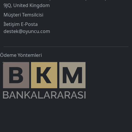
9JQ, United Kingdom
Müşteri Temsilcisi
İletişim E-Posta
destek@oyuncu.com
Ödeme Yöntemleri