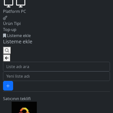
Platform
PC
Ürün Tipi
Top-up
Listeme ekle
Listeme ekle
5.0
Satıcının teklifi