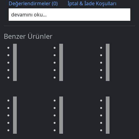
Değerlendirmeler (0)
İptal & İade Koşulları
devamını oku...
Benzer Ürünler