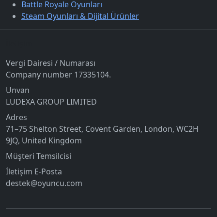
Battle Royale Oyunları
Steam Oyunları & Dijital Ürünler
İletişim
Vergi Dairesi / Numarası
Company number 17335104.
Unvan
LUDEXA GROUP LIMITED
Adres
71–75 Shelton Street, Covent Garden, London, WC2H
9JQ, United Kingdom
Müşteri Temsilcisi
İletişim E-Posta
destek@oyuncu.com