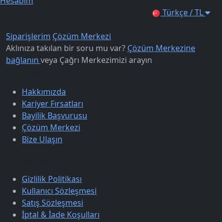
Hesabım
Türkçe / TL
Siparişlerim
Çözüm Merkezi
Aklınıza takılan bir soru mu var?
Çözüm Merkezine
bağlanın
veya
Çağrı Merkezimizi arayın
Kurumsal
Hakkımızda
Kariyer Fırsatları
Bayilik Başvurusu
Çözüm Merkezi
Bize Ulaşın
Sözleşmeler
Gizlilik Politikası
Kullanıcı Sözleşmesi
Satış Sözleşmesi
İptal & İade Koşulları