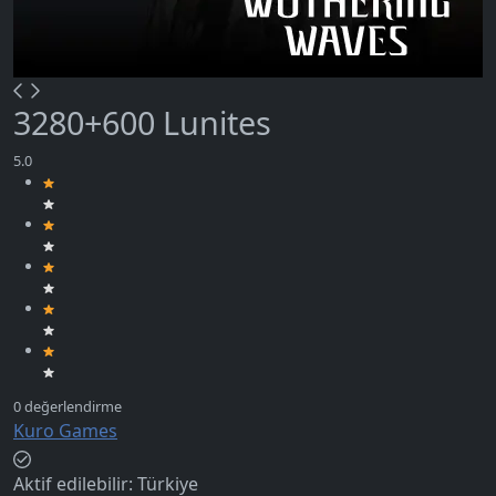
3280+600 Lunites
Kuro Games
Aktif edilebilir:
Türkiye