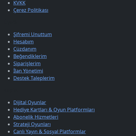
KVKK
Çerez Politikası
Üyelik
Şifremi Unuttum
Hesabım
Cüzdanım
Beğendiklerim
Siparişlerim
İlan Yönetimi
Destek Taleplerim
Keşfet
Dijital Oyunlar
Hediye Kartları & Oyun Platformları
Abonelik Hizmetleri
Strateji Oyunları
Canlı Yayın & Sosyal Platformlar