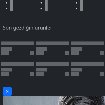
Son gezdiğin ürünler