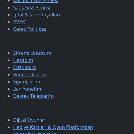
Kullanıcı Sözleşmesi
Satış Sözleşmesi
İptal & İade Koşulları
KVKK
Çerez Politikası
Üyelik
Şifremi Unuttum
Hesabım
Cüzdanım
Beğendiklerim
Siparişlerim
İlan Yönetimi
Destek Taleplerim
Keşfet
Dijital Oyunlar
Hediye Kartları & Oyun Platformları