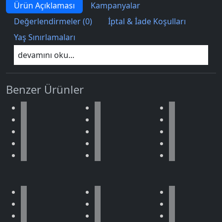
Ürün Açıklaması
Kampanyalar
Değerlendirmeler (0)
İptal & İade Koşulları
Yaş Sınırlamaları
devamını oku...
Benzer Ürünler