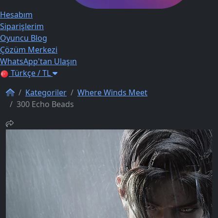
Hesabım
Siparişlerim
Oyuncu Blog
Çözüm Merkezi
WhatsApp'tan Ulaşın
Türkçe / TL
Kategoriler
Where Winds Meet
300 Echo Beads