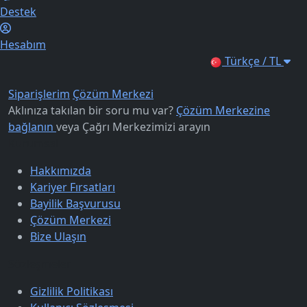
Destek
Hesabım
Türkçe / TL
Siparişlerim
Çözüm Merkezi
Aklınıza takılan bir soru mu var?
Çözüm Merkezine
bağlanın
veya
Çağrı Merkezimizi arayın
Kurumsal
Hakkımızda
Kariyer Fırsatları
Bayilik Başvurusu
Çözüm Merkezi
Bize Ulaşın
Sözleşmeler
Gizlilik Politikası