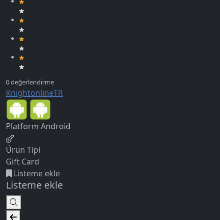
KnightonlineTR
Platform
Android
Ürün Tipi
Gift Card
Listeme ekle
Listeme ekle