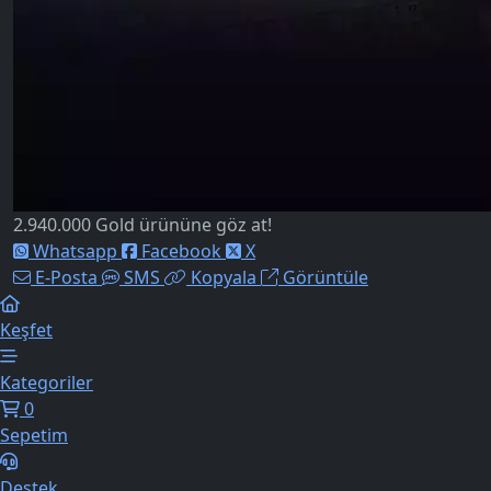
2.940.000 Gold ürününe göz at!
Whatsapp
Facebook
X
E-Posta
SMS
Kopyala
Görüntüle
Keşfet
Kategoriler
0
Sepetim
Destek