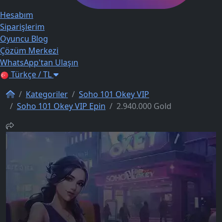
Hesabım
Siparişlerim
Oyuncu Blog
Çözüm Merkezi
WhatsApp'tan Ulaşın
Türkçe / TL
Kategoriler
Soho 101 Okey VIP
Soho 101 Okey VIP Epin
2.940.000 Gold