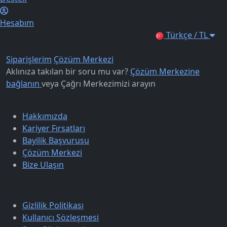
Hesabım
Türkçe / TL
Siparişlerim
Çözüm Merkezi
Aklınıza takılan bir soru mu var?
Çözüm Merkezine
bağlanın
veya
Çağrı Merkezimizi arayın
Kurumsal
Hakkımızda
Kariyer Fırsatları
Bayilik Başvurusu
Çözüm Merkezi
Bize Ulaşın
Sözleşmeler
Gizlilik Politikası
Kullanıcı Sözleşmesi