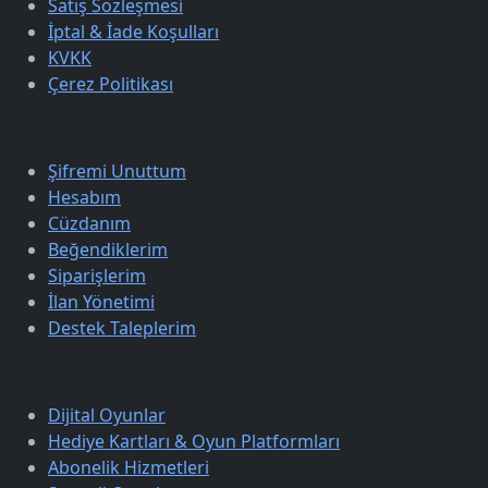
Satış Sözleşmesi
İptal & İade Koşulları
KVKK
Çerez Politikası
Üyelik
Şifremi Unuttum
Hesabım
Cüzdanım
Beğendiklerim
Siparişlerim
İlan Yönetimi
Destek Taleplerim
Keşfet
Dijital Oyunlar
Hediye Kartları & Oyun Platformları
Abonelik Hizmetleri