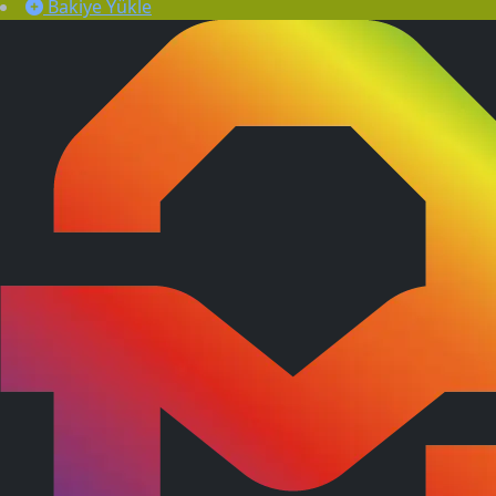
Bakiye Yükle