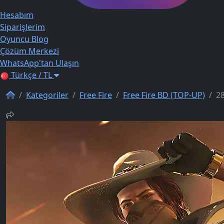
Hesabım
Siparişlerim
Oyuncu Blog
Çözüm Merkezi
WhatsApp'tan Ulaşın
Türkçe / TL
Kategoriler
Free Fire
Free Fire BD (TOP-UP)
2