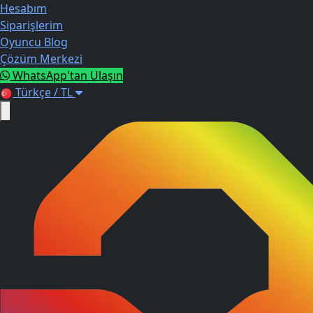
Hesabım
Siparişlerim
Oyuncu Blog
Çözüm Merkezi
WhatsApp'tan Ulaşın
Türkçe / TL