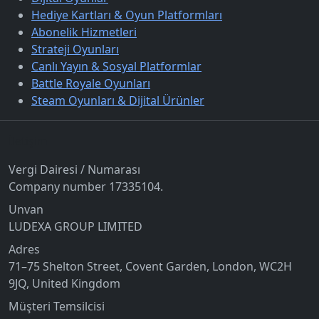
Hediye Kartları & Oyun Platformları
Abonelik Hizmetleri
Strateji Oyunları
Canlı Yayın & Sosyal Platformlar
Battle Royale Oyunları
Steam Oyunları & Dijital Ürünler
İletişim
Vergi Dairesi / Numarası
Company number 17335104.
Unvan
LUDEXA GROUP LIMITED
Adres
71–75 Shelton Street, Covent Garden, London, WC2H
9JQ, United Kingdom
Müşteri Temsilcisi