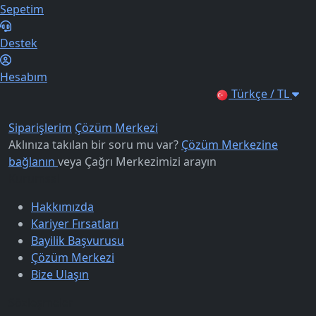
Sepetim
Destek
Hesabım
Türkçe / TL
Siparişlerim
Çözüm Merkezi
Aklınıza takılan bir soru mu var?
Çözüm Merkezine
bağlanın
veya
Çağrı Merkezimizi arayın
Kurumsal
Hakkımızda
Kariyer Fırsatları
Bayilik Başvurusu
Çözüm Merkezi
Bize Ulaşın
Sözleşmeler