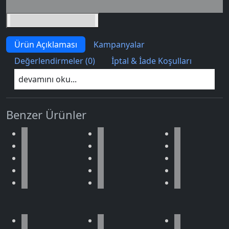
İndirimli toplam
Birlikte sepete ekle (2)
Ürün Açıklaması
Kampanyalar
Değerlendirmeler (0)
İptal & İade Koşulları
devamını oku...
Benzer Ürünler