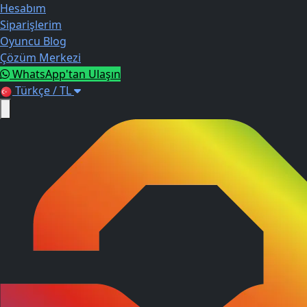
Hesabım
Siparişlerim
Oyuncu Blog
Çözüm Merkezi
WhatsApp'tan Ulaşın
Türkçe / TL