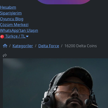
Hesabım
Siparişlerim
Oyuncu Blog
Çözüm Merkezi
WhatsApp'tan Ulaşın
Türkçe / TL
Kategoriler
Delta Force
16200 Delta Coins