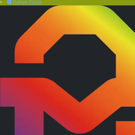
Bakiye Yükle