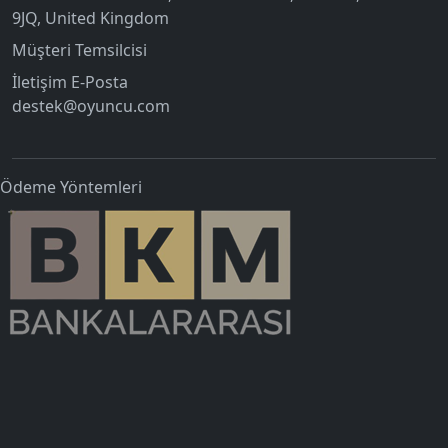
9JQ, United Kingdom
Müşteri Temsilcisi
İletişim E-Posta
destek@oyuncu.com
Ödeme Yöntemleri