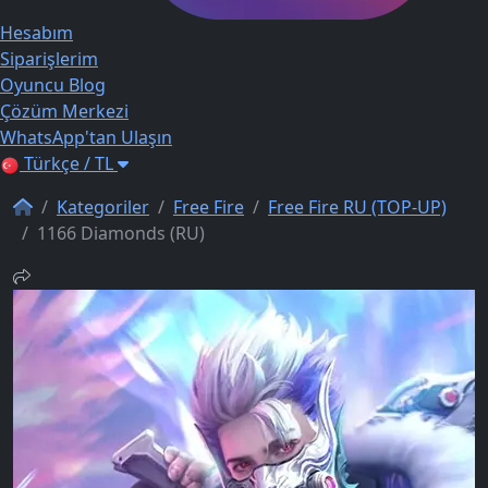
Hesabım
Siparişlerim
Oyuncu Blog
Çözüm Merkezi
WhatsApp'tan Ulaşın
Türkçe / TL
Kategoriler
Free Fire
Free Fire RU (TOP-UP)
1166 Diamonds (RU)