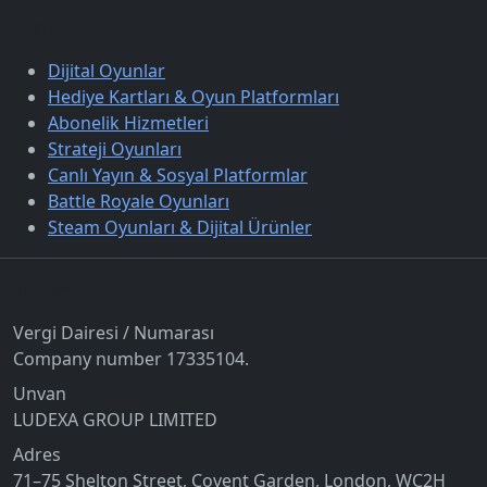
Keşfet
Dijital Oyunlar
Hediye Kartları & Oyun Platformları
Abonelik Hizmetleri
Strateji Oyunları
Canlı Yayın & Sosyal Platformlar
Battle Royale Oyunları
Steam Oyunları & Dijital Ürünler
İletişim
Vergi Dairesi / Numarası
Company number 17335104.
Unvan
LUDEXA GROUP LIMITED
Adres
71–75 Shelton Street, Covent Garden, London, WC2H