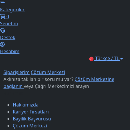
Kategoriler
0
Sepetim
Destek
Hesabım
Türkçe / TL
Siparişlerim
Çözüm Merkezi
Aklınıza takılan bir soru mu var?
Çözüm Merkezine
bağlanın
veya
Çağrı Merkezimizi arayın
Kurumsal
Hakkımızda
Kariyer Fırsatları
Bayilik Başvurusu
Çözüm Merkezi