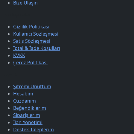
Bize Ulaşın
Sözleşmeler
Gizlilik Politikası
Kullanıcı Sözleşmesi
Satış Sözleşmesi
İptal & İade Koşulları
KVKK
Çerez Politikası
Üyelik
Şifremi Unuttum
Hesabım
Cüzdanım
Beğendiklerim
Siparişlerim
İlan Yönetimi
Destek Taleplerim