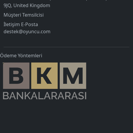
9JQ, United Kingdom
Müşteri Temsilcisi
İletişim E-Posta
destek@oyuncu.com
Ödeme Yöntemleri