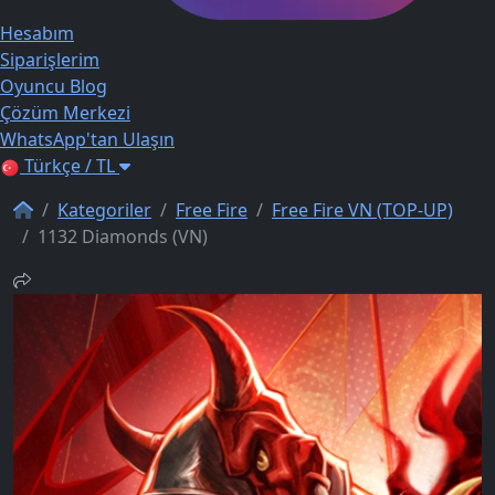
Hesabım
Siparişlerim
Oyuncu Blog
Çözüm Merkezi
WhatsApp'tan Ulaşın
Türkçe / TL
Kategoriler
Free Fire
Free Fire VN (TOP-UP)
1132 Diamonds (VN)