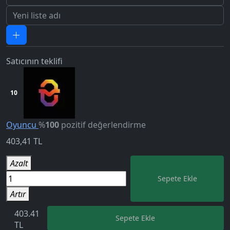
Satıcının teklifi
10
Oyuncu
%
100
pozitif değerlendirme
403,41
TL
5.0
Azalt
Sepete Ekle
Artır
403.41
Sepete Ekle
TL