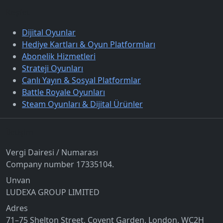
Keşfet
Dijital Oyunlar
Hediye Kartları & Oyun Platformları
Abonelik Hizmetleri
Strateji Oyunları
Canlı Yayın & Sosyal Platformlar
Battle Royale Oyunları
Steam Oyunları & Dijital Ürünler
İletişim
Vergi Dairesi / Numarası
Company number 17335104.
Unvan
LUDEXA GROUP LIMITED
Adres
71–75 Shelton Street, Covent Garden, London, WC2H