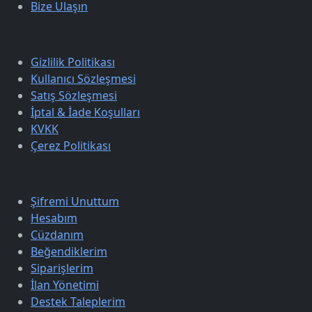
Bize Ulaşın
Sözleşmeler
Gizlilik Politikası
Kullanıcı Sözleşmesi
Satış Sözleşmesi
İptal & İade Koşulları
KVKK
Çerez Politikası
Üyelik
Şifremi Unuttum
Hesabım
Cüzdanım
Beğendiklerim
Siparişlerim
İlan Yönetimi
Destek Taleplerim