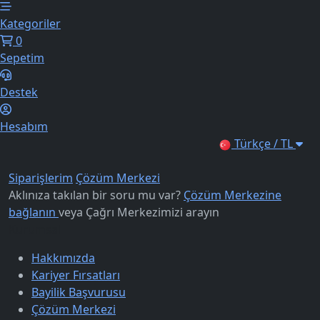
Kategoriler
0
Sepetim
Destek
Hesabım
Türkçe / TL
Siparişlerim
Çözüm Merkezi
Aklınıza takılan bir soru mu var?
Çözüm Merkezine
bağlanın
veya
Çağrı Merkezimizi arayın
Kurumsal
Hakkımızda
Kariyer Fırsatları
Bayilik Başvurusu
Çözüm Merkezi