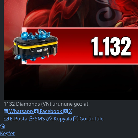
1132 Diamonds (VN) ürününe göz at!
Whatsapp
Facebook
X
E-Posta
SMS
Kopyala
Görüntüle
Keşfet