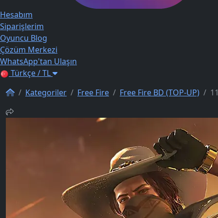
Hesabım
Siparişlerim
Oyuncu Blog
Çözüm Merkezi
WhatsApp'tan Ulaşın
Türkçe / TL
Kategoriler
Free Fire
Free Fire BD (TOP-UP)
1