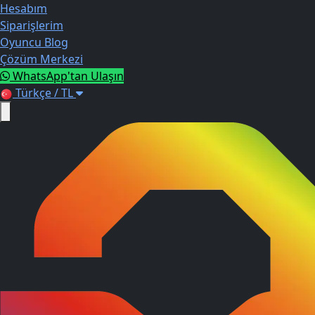
Hesabım
Siparişlerim
Oyuncu Blog
Çözüm Merkezi
WhatsApp'tan Ulaşın
Türkçe / TL