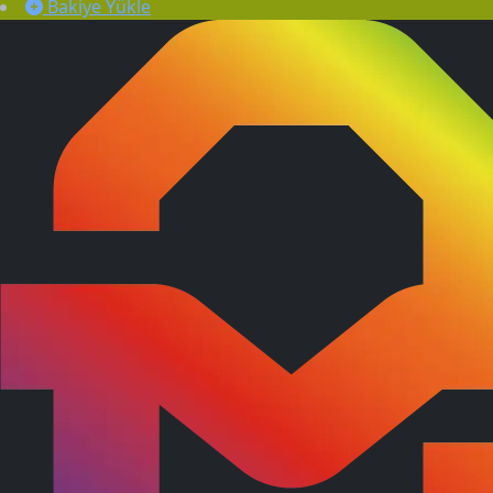
Bakiye Yükle