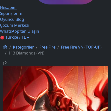
Hesabım
Siparişlerim
Oyuncu Blog
Çözüm Merkezi
WhatsApp'tan Ulaşın
Türkçe / TL
Kategoriler
Free Fire
Free Fire VN (TOP-UP)
113 Diamonds (VN)