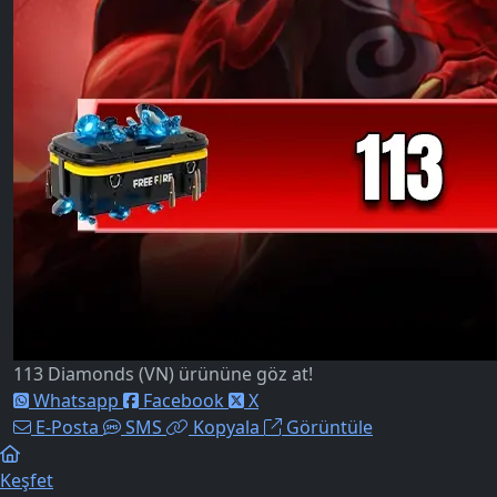
113 Diamonds (VN) ürününe göz at!
Whatsapp
Facebook
X
E-Posta
SMS
Kopyala
Görüntüle
Keşfet