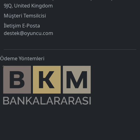
9JQ, United Kingdom
Müşteri Temsilcisi
İletişim E-Posta
destek@oyuncu.com
Ödeme Yöntemleri