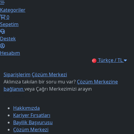
Kategoriler
0
Sepetim
Destek
Hesabım
Türkçe / TL
Siparişlerim
Çözüm Merkezi
Aklınıza takılan bir soru mu var?
Çözüm Merkezine
bağlanın
veya
Çağrı Merkezimizi arayın
Kurumsal
Hakkımızda
Kariyer Fırsatları
Bayilik Başvurusu
Çözüm Merkezi