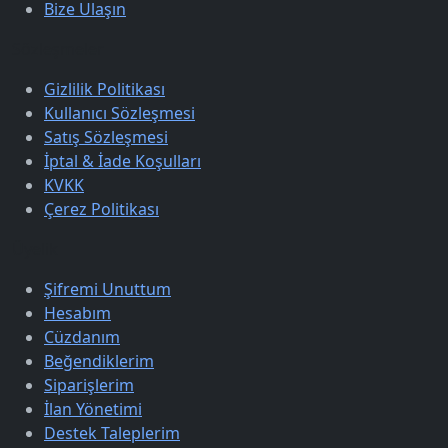
Bize Ulaşın
Sözleşmeler
Gizlilik Politikası
Kullanıcı Sözleşmesi
Satış Sözleşmesi
İptal & İade Koşulları
KVKK
Çerez Politikası
Üyelik
Şifremi Unuttum
Hesabım
Cüzdanım
Beğendiklerim
Siparişlerim
İlan Yönetimi
Destek Taleplerim