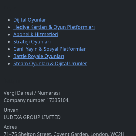
Keşfet
Dijital Oyunlar
Hediye Kartları & Oyun Platformları
Abonelik Hizmetleri
Strateji Oyunları
Canlı Yayın & Sosyal Platformlar
Battle Royale Oyunları
Steam Oyunları & Dijital Ürünler
İletişim
Vergi Dairesi / Numarası
Company number 17335104.
Unvan
LUDEXA GROUP LIMITED
Adres
71–75 Shelton Street, Covent Garden, London, WC2H