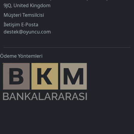
9JQ, United Kingdom
Müşteri Temsilcisi
İletişim E-Posta
destek@oyuncu.com
Ödeme Yöntemleri