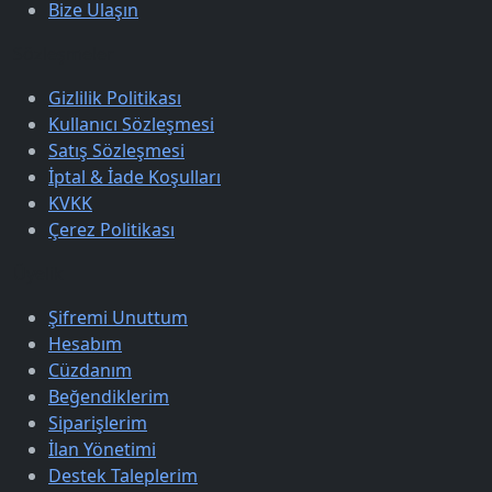
Bize Ulaşın
Sözleşmeler
Gizlilik Politikası
Kullanıcı Sözleşmesi
Satış Sözleşmesi
İptal & İade Koşulları
KVKK
Çerez Politikası
Üyelik
Şifremi Unuttum
Hesabım
Cüzdanım
Beğendiklerim
Siparişlerim
İlan Yönetimi
Destek Taleplerim