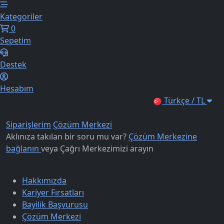
Kategoriler
0
Sepetim
Destek
Hesabım
Türkçe / TL
Siparişlerim
Çözüm Merkezi
Aklınıza takılan bir soru mu var?
Çözüm Merkezine
bağlanın
veya
Çağrı Merkezimizi arayın
Kurumsal
Hakkımızda
Kariyer Fırsatları
Bayilik Başvurusu
Çözüm Merkezi