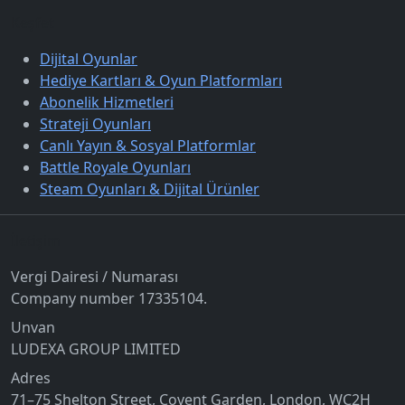
Keşfet
Dijital Oyunlar
Hediye Kartları & Oyun Platformları
Abonelik Hizmetleri
Strateji Oyunları
Canlı Yayın & Sosyal Platformlar
Battle Royale Oyunları
Steam Oyunları & Dijital Ürünler
İletişim
Vergi Dairesi / Numarası
Company number 17335104.
Unvan
LUDEXA GROUP LIMITED
Adres
71–75 Shelton Street, Covent Garden, London, WC2H