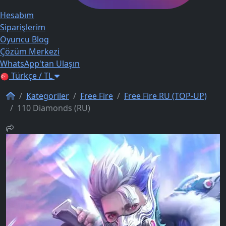
Hesabım
Siparişlerim
Oyuncu Blog
Çözüm Merkezi
WhatsApp'tan Ulaşın
Türkçe / TL
Kategoriler
Free Fire
Free Fire RU (TOP-UP)
110 Diamonds (RU)