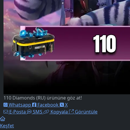
110 Diamonds (RU) ürününe göz at!
Whatsapp
Facebook
X
E-Posta
SMS
Kopyala
Görüntüle
Keşfet