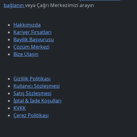
bağlanın
veya
Çağrı Merkezimizi arayın
Kurumsal
Hakkımızda
Kariyer Fırsatları
Bayilik Başvurusu
Çözüm Merkezi
Bize Ulaşın
Sözleşmeler
Gizlilik Politikası
Kullanıcı Sözleşmesi
Satış Sözleşmesi
İptal & İade Koşulları
KVKK
Çerez Politikası
Üyelik