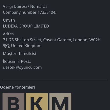
Vergi Dairesi / Numarası
Company number 17335104.
Unvan
LUDEXA GROUP LIMITED
Adres
71–75 Shelton Street, Covent Garden, London, WC2H
9JQ, United Kingdom
Müşteri Temsilcisi
İletişim E-Posta
destek@oyuncu.com
Ödeme Yöntemleri