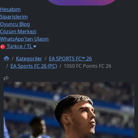
Hesabım
Siparişlerim
Oyuncu Blog
Çözüm Merkezi
WhatsApp'tan Ulaşın
Türkçe / TL
Kategoriler
EA SPORTS FC™ 26
EA Sports FC 26 (PC)
1050 FC Points FC 26