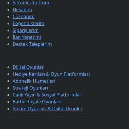
Şifremi Unuttum
Hesabım
Cüzdanım
Beğendiklerim
Siparişlerim
İlan Yönetimi
Destek Taleplerim
Keşfet
Dijital Oyunlar
Hediye Kartları & Oyun Platformları
Abonelik Hizmetleri
Strateji Oyunları
Canlı Yayın & Sosyal Platformlar
Battle Royale Oyunları
Steam Oyunları & Dijital Ürünler
İletişim