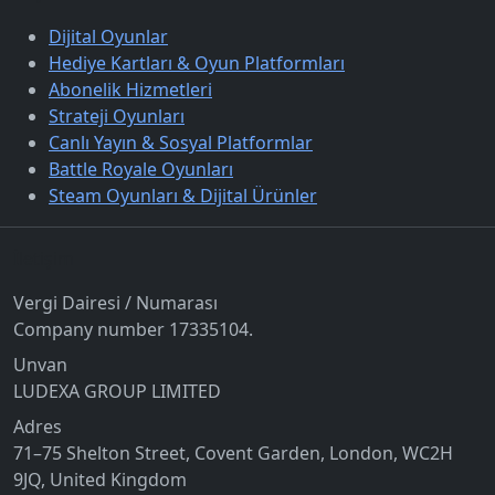
Dijital Oyunlar
Hediye Kartları & Oyun Platformları
Abonelik Hizmetleri
Strateji Oyunları
Canlı Yayın & Sosyal Platformlar
Battle Royale Oyunları
Steam Oyunları & Dijital Ürünler
İletişim
Vergi Dairesi / Numarası
Company number 17335104.
Unvan
LUDEXA GROUP LIMITED
Adres
71–75 Shelton Street, Covent Garden, London, WC2H
9JQ, United Kingdom