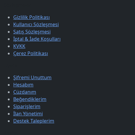
Sözleşmeler
Gizlilik Politikası
Kullanıcı Sözleşmesi
Satış Sözleşmesi
İptal & İade Koşulları
KVKK
Çerez Politikası
Üyelik
Şifremi Unuttum
Hesabım
Cüzdanım
Beğendiklerim
Siparişlerim
İlan Yönetimi
Destek Taleplerim
Keşfet