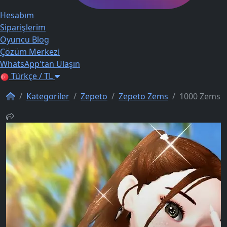
Hesabım
Siparişlerim
Oyuncu Blog
Çözüm Merkezi
WhatsApp'tan Ulaşın
Türkçe / TL
Kategoriler
Zepeto
Zepeto Zems
1000 Zems