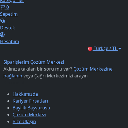
Kategoriler
0
Sepetim
Destek
Hesabım
Türkçe / TL
Siparişlerim
Çözüm Merkezi
Aklınıza takılan bir soru mu var?
Çözüm Merkezine
bağlanın
veya
Çağrı Merkezimizi arayın
Kurumsal
Hakkımızda
Kariyer Fırsatları
Bayilik Başvurusu
Çözüm Merkezi
Bize Ulaşın