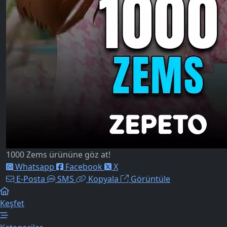
1000 Zems ürününe göz at!
Whatsapp
Facebook
X
E-Posta
SMS
Kopyala
Görüntüle
Keşfet