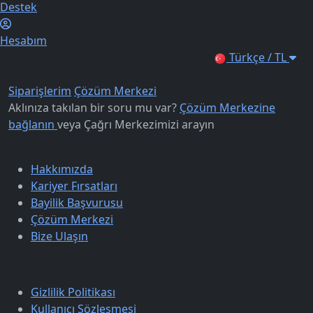
Destek
Hesabım
Türkçe / TL
Siparişlerim
Çözüm Merkezi
Aklınıza takılan bir soru mu var?
Çözüm Merkezine
bağlanın
veya
Çağrı Merkezimizi arayın
Kurumsal
Hakkımızda
Kariyer Fırsatları
Bayilik Başvurusu
Çözüm Merkezi
Bize Ulaşın
Sözleşmeler
Gizlilik Politikası
Kullanıcı Sözleşmesi