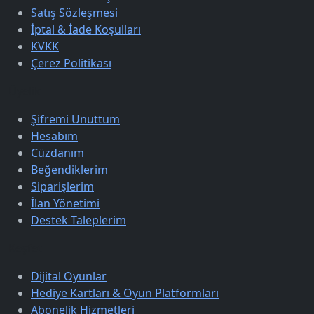
Satış Sözleşmesi
İptal & İade Koşulları
KVKK
Çerez Politikası
Üyelik
Şifremi Unuttum
Hesabım
Cüzdanım
Beğendiklerim
Siparişlerim
İlan Yönetimi
Destek Taleplerim
Keşfet
Dijital Oyunlar
Hediye Kartları & Oyun Platformları
Abonelik Hizmetleri