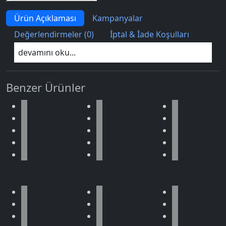
Ürün Açıklaması
Kampanyalar
Değerlendirmeler (0)
İptal & İade Koşulları
devamını oku...
Benzer Ürünler