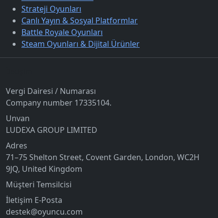
Strateji Oyunları
Canlı Yayın & Sosyal Platformlar
Battle Royale Oyunları
Steam Oyunları & Dijital Ürünler
İletişim
Vergi Dairesi / Numarası
Company number 17335104.
Unvan
LUDEXA GROUP LIMITED
Adres
71–75 Shelton Street, Covent Garden, London, WC2H
9JQ, United Kingdom
Müşteri Temsilcisi
İletişim E-Posta
destek@oyuncu.com