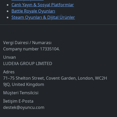
Canlı Yayın & Sosyal Platformlar
Battle Royale Oyunları
Steam Oyunları & Dijital Ürünler
İletişim
Vergi Dairesi / Numarası
Company number 17335104.
Unvan
LUDEXA GROUP LIMITED
Adres
71–75 Shelton Street, Covent Garden, London, WC2H
9JQ, United Kingdom
Müşteri Temsilcisi
İletişim E-Posta
destek@oyuncu.com