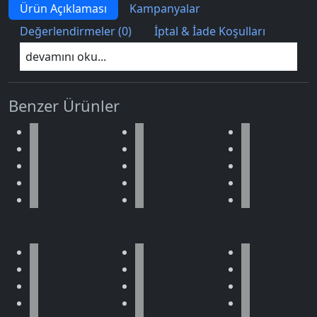
Ürün Açıklaması
Kampanyalar
Değerlendirmeler (0)
İptal & İade Koşulları
devamını oku...
Benzer Ürünler