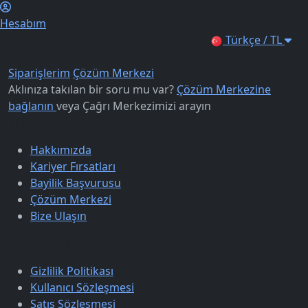
Hesabım
Türkçe / TL
Siparişlerim
Çözüm Merkezi
Aklınıza takılan bir soru mu var?
Çözüm Merkezine
bağlanın
veya
Çağrı Merkezimizi arayın
Kurumsal
Hakkımızda
Kariyer Fırsatları
Bayilik Başvurusu
Çözüm Merkezi
Bize Ulaşın
Sözleşmeler
Gizlilik Politikası
Kullanıcı Sözleşmesi
Satış Sözleşmesi