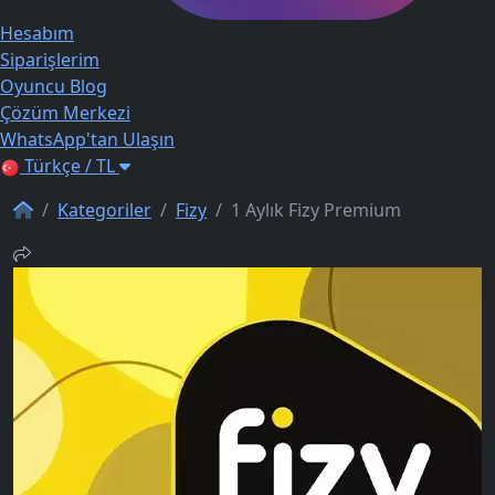
Hesabım
Siparişlerim
Oyuncu Blog
Çözüm Merkezi
WhatsApp'tan Ulaşın
Türkçe / TL
Kategoriler
Fizy
1 Aylık Fizy Premium