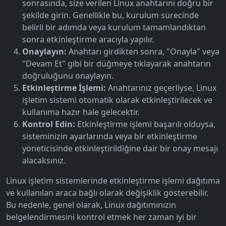
sonrasında, size verilen Linux anahtarını doğru bir
şekilde girin. Genellikle bu, kurulum sürecinde
belirli bir adımda veya kurulum tamamlandıktan
sonra etkinleştirme aracıyla yapılır.
Onaylayın:
Anahtarı girdikten sonra, "Onayla" veya
"Devam Et" gibi bir düğmeye tıklayarak anahtarın
doğruluğunu onaylayın.
Etkinleştirme İşlemi:
Anahtarınız geçerliyse, Linux
işletim sistemi otomatik olarak etkinleştirilecek ve
kullanıma hazır hale gelecektir.
Kontrol Edin:
Etkinleştirme işlemi başarılı olduysa,
sisteminizin ayarlarında veya bir etkinleştirme
yöneticisinde etkinleştirildiğine dair bir onay mesajı
alacaksınız.
Linux işletim sistemlerinde etkinleştirme işlemi dağıtıma
ve kullanılan araca bağlı olarak değişiklik gösterebilir.
Bu nedenle, genel olarak, Linux dağıtımınızın
belgelendirmesini kontrol etmek her zaman iyi bir