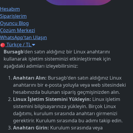
Hesabım
Siparişlerim
Oyuncu Blog
Çözüm Merkezi
WhatsApp'tan Ulaşın
Türkçe / TL
Bursagb
'den satın aldığınız bir Linux anahtarını
kullanarak işletim sisteminizi etkinleştirmek için
aşağıdaki adımları izleyebilirsiniz:
Anahtarı Alın:
Bursagb'den satın aldığınız Linux
anahtarını bir e-posta yoluyla veya web sitesindeki
hesabınızda bulunan sipariş geçmişinizden alın.
Linux İşletim Sistemini Yükleyin:
Linux işletim
sistemini bilgisayarınıza yükleyin. Birçok Linux
dağıtımı, kurulum sırasında anahtarı girmenizi
gerektirir. Kurulum sırasında bu adımı takip edin.
Anahtarı Girin:
Kurulum sırasında veya