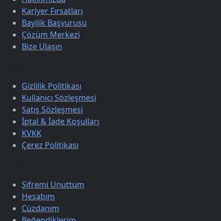
Kariyer Fırsatları
Bayilik Başvurusu
Çözüm Merkezi
Bize Ulaşın
Sözleşmeler
Gizlilik Politikası
Kullanıcı Sözleşmesi
Satış Sözleşmesi
İptal & İade Koşulları
KVKK
Çerez Politikası
Üyelik
Şifremi Unuttum
Hesabım
Cüzdanım
Beğendiklerim