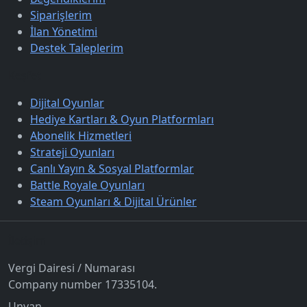
Siparişlerim
İlan Yönetimi
Destek Taleplerim
Keşfet
Dijital Oyunlar
Hediye Kartları & Oyun Platformları
Abonelik Hizmetleri
Strateji Oyunları
Canlı Yayın & Sosyal Platformlar
Battle Royale Oyunları
Steam Oyunları & Dijital Ürünler
İletişim
Vergi Dairesi / Numarası
Company number 17335104.
Unvan