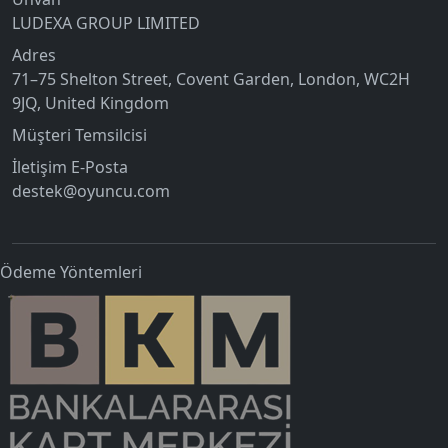
LUDEXA GROUP LIMITED
Adres
71–75 Shelton Street, Covent Garden, London, WC2H
9JQ, United Kingdom
Müşteri Temsilcisi
İletişim E-Posta
destek@oyuncu.com
Ödeme Yöntemleri